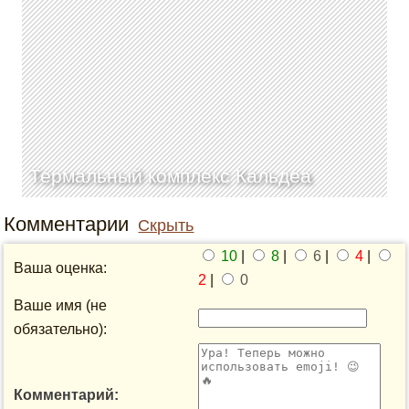
Термальный комплекс Кальдеа
Комментарии
Скрыть
10
|
8
|
6
|
4
|
Ваша оценка:
2
|
0
Ваше имя (не
обязательно):
Комментарий: