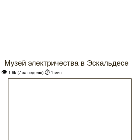
Музей электричества в Эскальдесе
👁
⏱️
1.6k (7 за неделю)
1 мин.