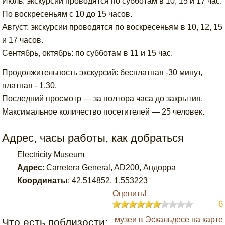
Июль: экскурсии проводятся по субботам в 10, 15 и 17 час.
По воскресеньям с 10 до 15 часов.
Август: экскурсии проводятся по воскресеньям в 10, 12, 15
и 17 часов.
Сентябрь, октябрь: по субботам в 11 и 15 час.
Продолжительность экскурсий: бесплатная -30 минут,
платная - 1,30.
Последний просмотр — за полтора часа до закрытия.
Максимальное количество посетителей — 25 человек.
Адрес, часы работы, как добраться
Electricity Museum
Адрес
:
Carretera General, AD200, Андорра
Координаты
:
42.514852
,
1.553223
Оценить!
6
музеи в Эскальдесе на карте
Что есть поблизости: