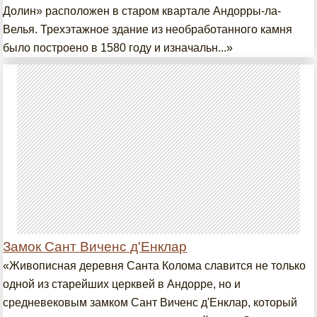
Долин» расположен в старом квартале Андорры-ла-
Велья. Трехэтажное здание из необработанного камня
было построено в 1580 году и изначальн...»
Замок Сант Виченс д'Енклар
«Живописная деревня Санта Колома славится не только
одной из старейших церквей в Андорре, но и
средневековым замком Сант Виченс д'Енклар, который