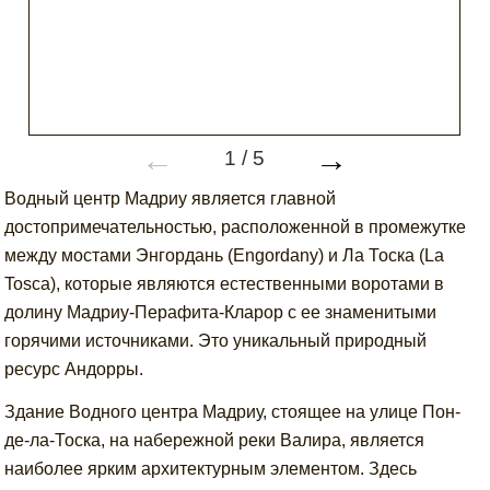
←
→
1
/
5
Водный центр Мадриу является главной
достопримечательностью, расположенной в промежутке
между мостами Энгордань (Engordany) и Ла Тоска (La
Tosca), которые являются естественными воротами в
долину Мадриу-Перафита-Кларор с ее знаменитыми
горячими источниками. Это уникальный природный
ресурс Андорры.
Здание Водного центра Мадриу, стоящее на улице Пон-
де-ла-Тоска, на набережной реки Валира, является
наиболее ярким архитектурным элементом. Здесь