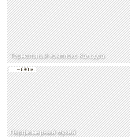
Термальный комплекс Кальдеа
~ 680 м.
Парфюмерный музей