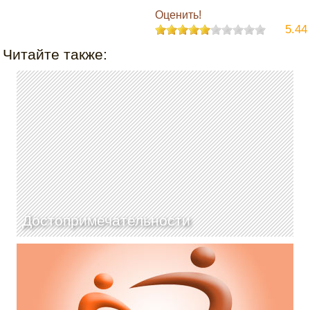
Оценить!
5.44
Читайте также:
Достопримечательности