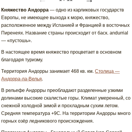
Княжество Андорра
— одно из карликовых государств
Европы, не имеющее выхода к морю, княжество,
расположенное между Испанией и Францией в восточных
Пиренеях. Название страны происходит от баск. andurrial
— «пустошь».
В настоящее время княжество процветает в основном
благодаря туризму.
Территория Андорры занимает 468 кв. км.
Столица —
Андорра-ла-Велья
.
В рельефе Андорры преобладают разделенные узкими
долинами высокие скалистые горы. Климат умеренный, со
снежной холодной зимой и прохладным сухим летом.
Средняя температура +9C. На территории Андорры много
горных озёр ледникового происхождения.