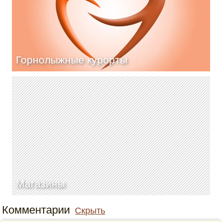
Горнолыжные курорты
Магазины
Комментарии
Скрыть