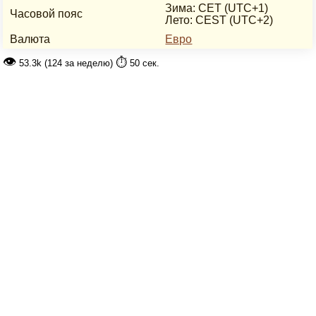
Зима: CET (UTC+1)
Часовой пояс
Лето: CEST (UTC+2)
Валюта
Евро
👁
⏱️
53.3k (124 за неделю)
50 сек.