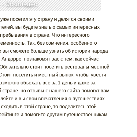
 -
Эскальдес
уже посетил эту страну и делятся своими
елей, вы будете знать о самых интересных
 пребывания в стране. Что интересного
еменность. Так, без сомнения, особенного
 вы сможете больше узнать об истории народа
 Андорре, познакомят вас с тем, как сейчас
 Обязательно стоит посетить рестораны местной
тоит посетить и местный рынок, чтобы увести
зможно объехать все за 1 день и даже за
й стране, но отзывы с нашего сайта помогут вам
ляйте и вы свои впечатления о путешествиях.
 сходить в этой стране, то поделитесь этой
рейтинге и помогите другим путешественникам