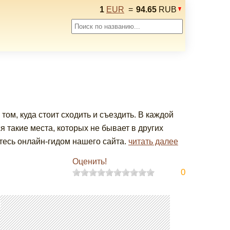
1
EUR
=
94.65
RUB
том, куда стоит сходить и съездить. В каждой
ся такие места, которых не бывает в других
йтесь онлайн-гидом нашего сайта.
читать далее
Оценить!
0