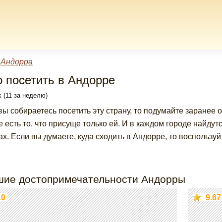
»
Андорра
о посетить в Андорре
 (11 за неделю)
вы собираетесь посетить эту страну, то подумайте заранее о 
е есть то, что присуще только ей. И в каждом городе найдут
ах. Если вы думаете, куда сходить в Андорре, то воспользу
шие достопримечательности Андорры
10
9.67