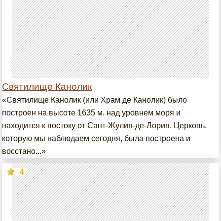
Святилище Канолик
«Святилище Канолик (или Храм де Канолик) было
построен на высоте 1635 м. над уровнем моря и
находится к востоку от Сант-Жулия-де-Лория. Церковь,
которую мы наблюдаем сегодня, была построена и
восстано...»
4