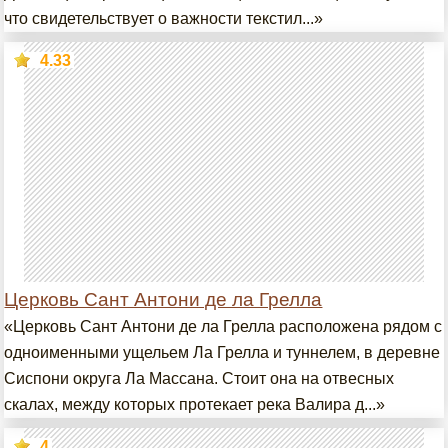
что свидетельствует о важности текстил...»
4.33
Церковь Сант Антони де ла Грелла
«Церковь Сант Антони де ла Грелла расположена рядом с
одноименными ущельем Ла Грелла и туннелем, в деревне
Сиспони округа Ла Массана. Стоит она на отвесных
скалах, между которых протекает река Валира д...»
4