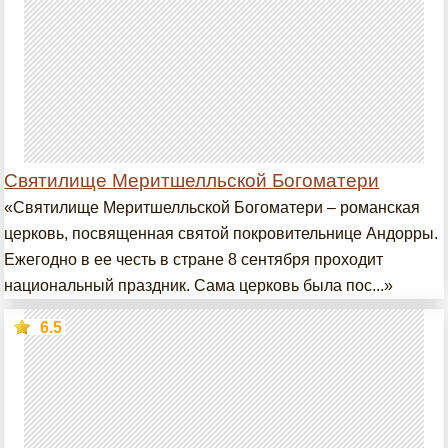
Святилище Меритшелльской Богоматери
«Святилище Меритшелльской Богоматери – романская
церковь, посвященная святой покровительнице Андорры.
Ежегодно в ее честь в стране 8 сентября проходит
национальный праздник. Сама церковь была пос...»
6.5