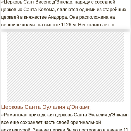
«Церковь Сант Висенс д’Энклар, наряду с соседней
церковью Санта-Колома, являются одними из старейших
церквей в княжестве Андорра. Она расположена на
вершине холма, на высоте 1126 м. Несколько лет...»
Церковь Санта Эулалия д'Энкамп
«Романская приходская церковь Санта Эулалия д'Энкамп
все еще сохраняет часть своей оригинальной
архитектурой. Здание церкви было построено в начале 11