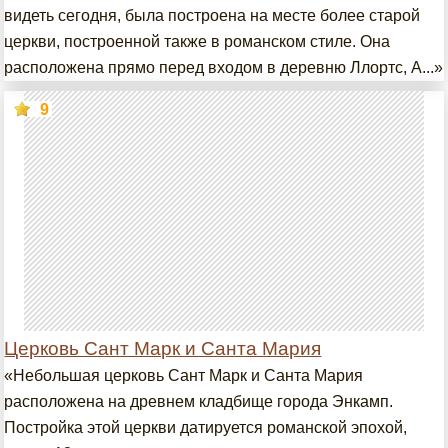
видеть сегодня, была построена на месте более старой
церкви, построенной также в романском стиле. Она
расположена прямо перед входом в деревню Ллортс, А...»
9
Церковь Сант Марк и Санта Мария
«Небольшая церковь Сант Марк и Санта Мария
расположена на древнем кладбище города Энкамп.
Постройка этой церкви датируется романской эпохой,