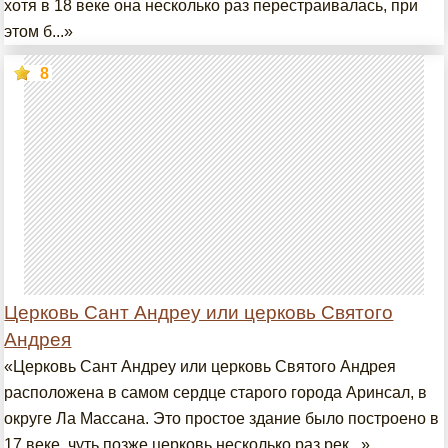
хотя в 18 веке она несколько раз перестраивалась, при
этом б...»
8
Церковь Сант Андреу или церковь Святого
Андрея
«Церковь Сант Андреу или церковь Святого Андрея
расположена в самом сердце старого города Аринсал, в
округе Ла Массана. Это простое здание было построено в
17 веке, чуть позже церковь несколько раз рек...»