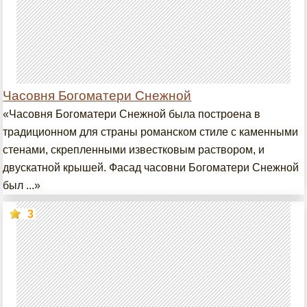
Часовня Богоматери Снежной
«Часовня Богоматери Снежной была построена в
традиционном для страны романском стиле с каменными
стенами, скрепленными известковым раствором, и
двускатной крышей. Фасад часовни Богоматери Снежной
был ...»
3