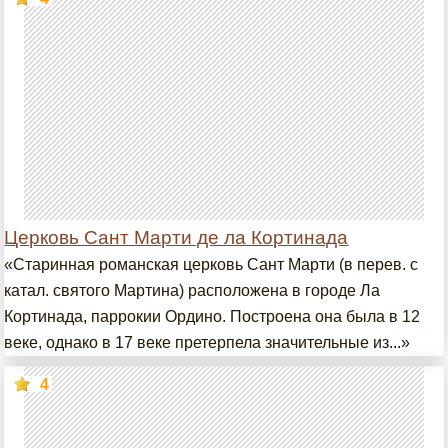
Церковь Сант Марти де ла Кортинада
«Старинная романская церковь Сант Марти (в перев. с
катал. святого Мартина) расположена в городе Ла
Кортинада, паррокии Ордино. Построена она была в 12
веке, однако в 17 веке претерпела значительные из...»
4