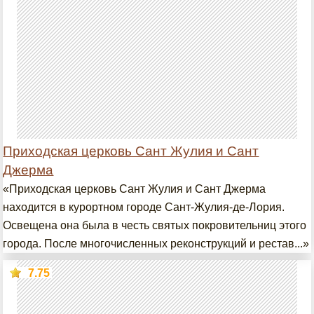
Приходская церковь Сант Жулия и Сант
Джерма
«Приходская церковь Сант Жулия и Сант Джерма
находится в курортном городе Сант-Жулия-де-Лория.
Освещена она была в честь святых покровительниц этого
города. После многочисленных реконструкций и рестав...»
7.75