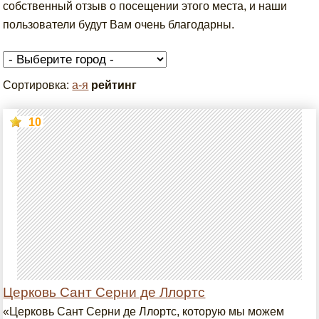
собственный отзыв о посещении этого места, и наши
пользователи будут Вам очень благодарны.
Сортировка:
а-я
рейтинг
10
Церковь Сант Серни де Ллортс
«Церковь Сант Серни де Ллортс, которую мы можем