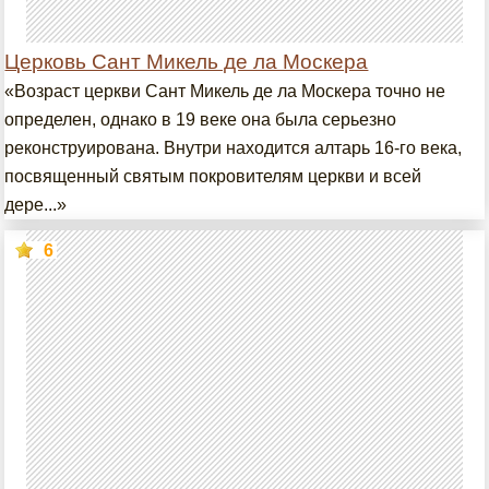
Церковь Сант Микель де ла Москера
«Возраст церкви Сант Микель де ла Москера точно не
определен, однако в 19 веке она была серьезно
реконструирована. Внутри находится алтарь 16-го века,
посвященный святым покровителям церкви и всей
дере...»
6