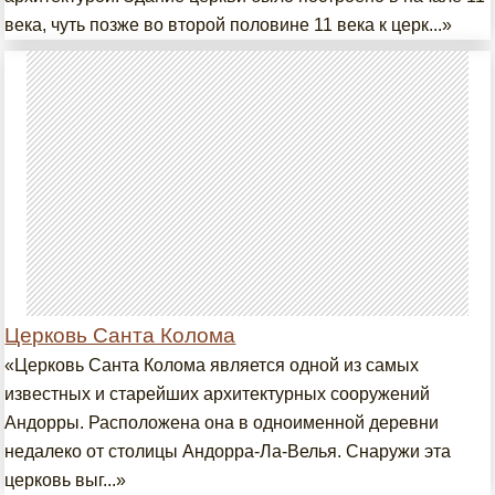
века, чуть позже во второй половине 11 века к церк...»
Церковь Санта Колома
«Церковь Санта Колома является одной из самых
известных и старейших архитектурных сооружений
Андорры. Расположена она в одноименной деревни
недалеко от столицы Андорра-Ла-Велья. Снаружи эта
церковь выг...»