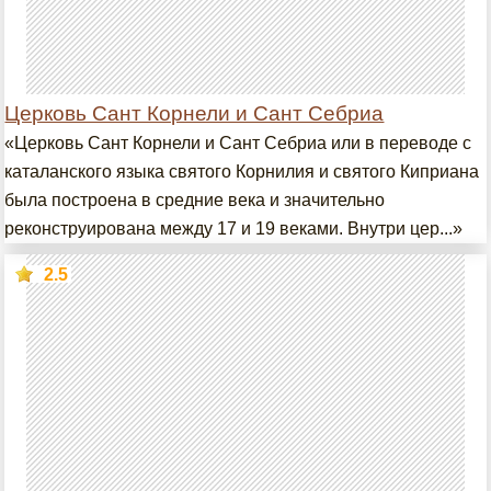
Церковь Сант Корнели и Сант Себриа
«Церковь Сант Корнели и Сант Себриа или в переводе с
каталанского языка святого Корнилия и святого Киприана
была построена в средние века и значительно
реконструирована между 17 и 19 веками. Внутри цер...»
2.5