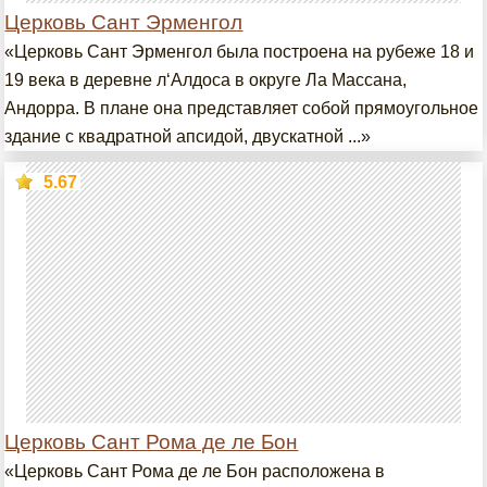
Церковь Сант Эрменгол
«Церковь Сант Эрменгол была построена на рубеже 18 и
19 века в деревне л‘Алдоса в округе Ла Массана,
Андорра. В плане она представляет собой прямоугольное
здание с квадратной апсидой, двускатной ...»
5.67
Церковь Сант Рома де ле Бон
«Церковь Сант Рома де ле Бон расположена в