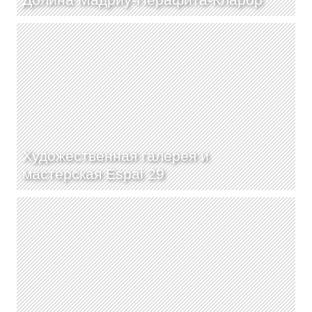
Художественная галерея и
мастерская Espai 29