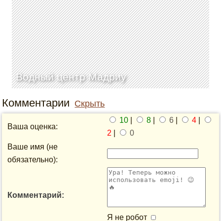
Водный центр Мадриу
Комментарии
Скрыть
10
|
8
|
6
|
4
|
Ваша оценка:
2
|
0
Ваше имя (не
обязательно):
Комментарий:
Я не робот