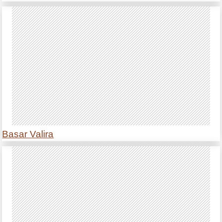
Basar Valira