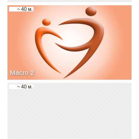
~ 40 м.
Macro 2
~ 40 м.