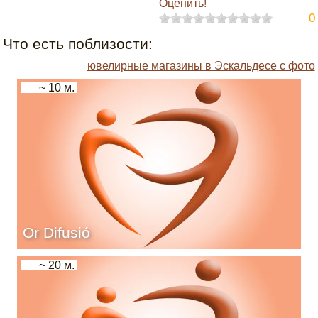
Оценить!
0
Что есть поблизости:
ювелирные магазины в Эскальдесе с фото
~ 10 м.
Or Difusió
~ 20 м.