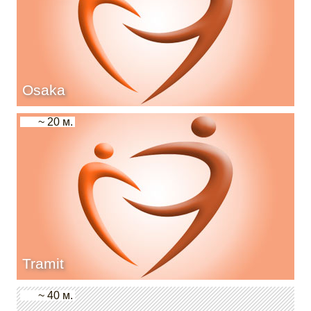
Osaka
~ 20 м.
Tramit
~ 40 м.