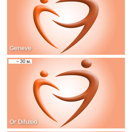
Geneve
~ 30 м.
Or Difusió