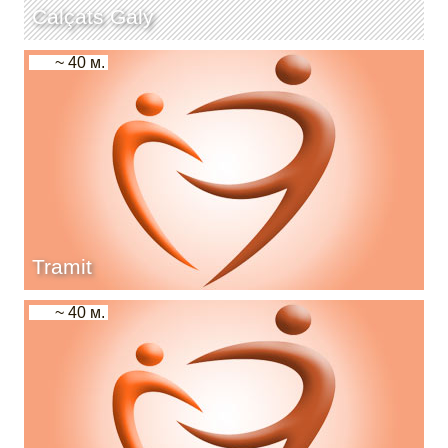
Calçats Galy
~ 40 м.
Tramit
~ 40 м.