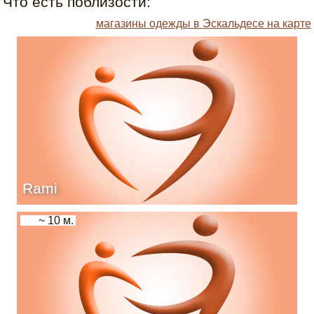
Что есть поблизости:
магазины одежды в Эскальдесе на карте
Rami
~ 10 м.