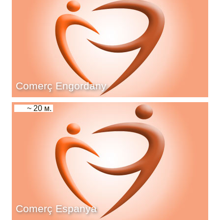
Comerç Engordany
~ 20 м.
Comerç Espanya