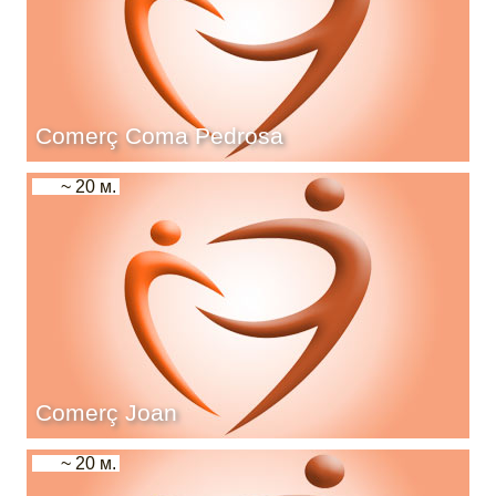
Comerç Coma Pedrosa
~ 20 м.
Comerç Joan
~ 20 м.