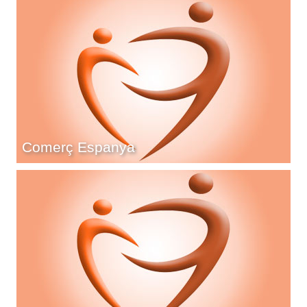
Comerç Espanya