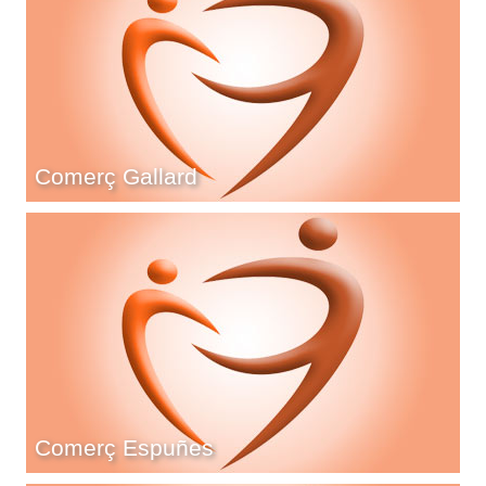
Comerç Gallard
Comerç Espuñes