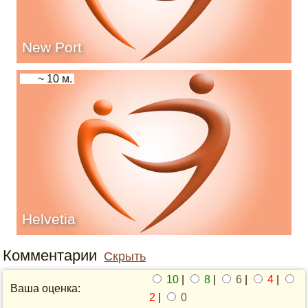
New Port
~ 10 м.
Helvetia
Комментарии
Скрыть
10
|
8
|
6
|
4
|
Ваша оценка:
2
|
0