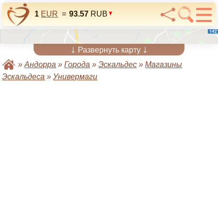
1
EUR
=
93.57
RUB
↓
↓
Развернуть карту
»
Андорра
»
Города
»
Эскальдес
»
Магазины
Эскальдеса
»
Универмаги