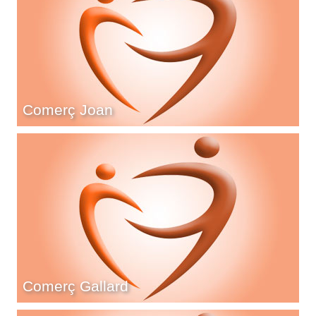
Comerç Joan
Comerç Gallard