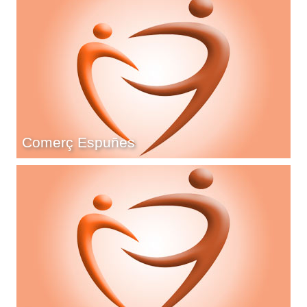
Comerç Espuñes