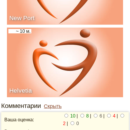
New Port
~ 10 м.
Helvetia
Комментарии
Скрыть
10
|
8
|
6
|
4
|
Ваша оценка:
2
|
0