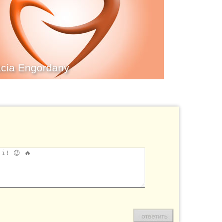
cia Engordany