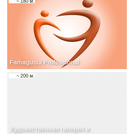
~ 180 м.
Famagusta Professional
~ 200 м.
Художественная галерея и