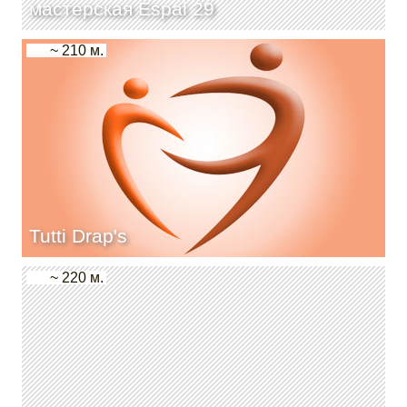
мастерская Espai 29
~ 210 м.
Tutti Drap's
~ 220 м.