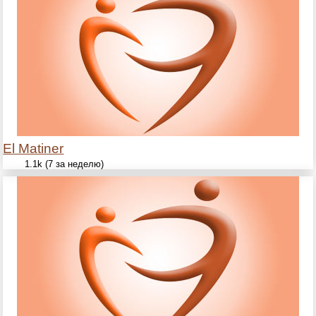
El Matiner
1.1k (7 за неделю)