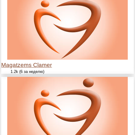
Magatzems Clamer
1.2k (6 за неделю)