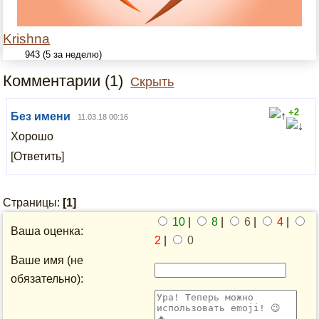
Krishna
943 (5 за неделю)
Комментарии (1)
Скрыть
+2
Без имени
11.03.18 00:16
Хорошо
[Ответить]
Страницы:
[1]
10
|
8
|
6
|
4
|
Ваша оценка:
2
|
0
Ваше имя (не
обязательно):