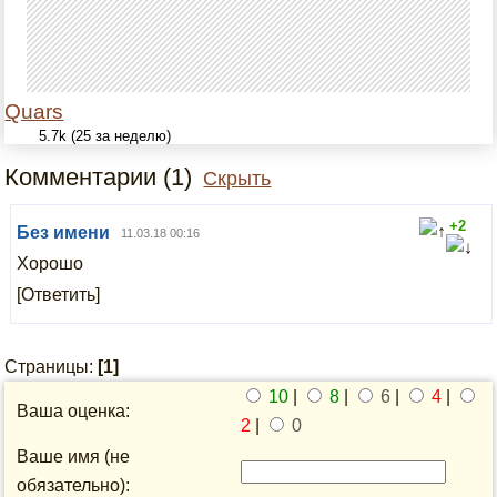
Quars
5.7k (25 за неделю)
Комментарии (1)
Скрыть
+2
Без имени
11.03.18 00:16
Хорошо
[Ответить]
Страницы:
[1]
10
|
8
|
6
|
4
|
Ваша оценка:
2
|
0
Ваше имя (не
обязательно):