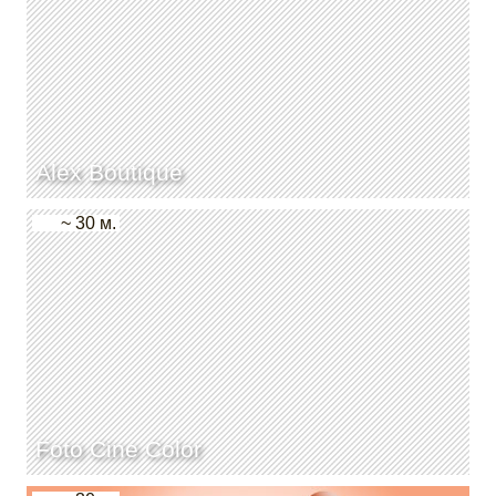
Alex Boutique
~ 30 м.
Foto Cine Color