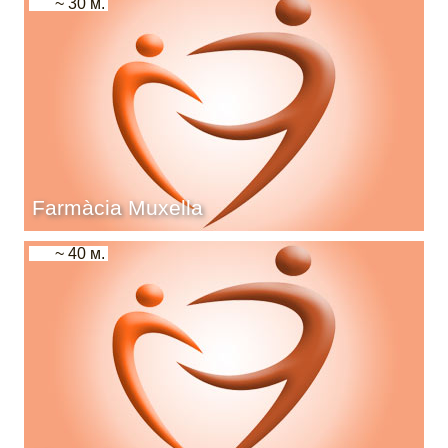
~ 30 м.
Farmàcia Muxella
~ 40 м.