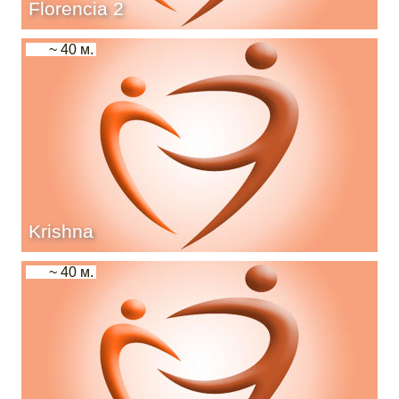
Florencia 2
~ 40 м.
Krishna
~ 40 м.