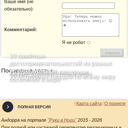
Ваше имя (не
обязательно):
Комментарий:
Я не робот
10 памятных
достопримечательностей из разных
Последние статьи
уголков планеты
10 удивительных пещерных
Самый дорогой отель в мире
10 островных городов по всему миру
поселений в мире
Карта сайта
О проекте
ПОЛНАЯ ВЕРСИЯ
Андорра на портале
"Руки в Ноги"
2015 - 2026
При полной или частичной перепечатке редакционных и