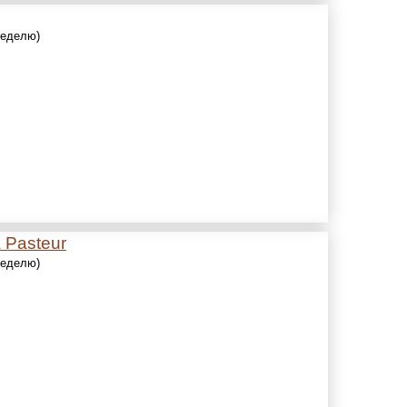
 неделю)
 Pasteur
 неделю)