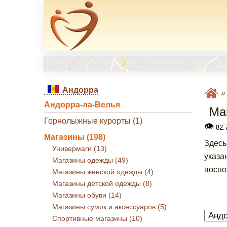
Андорра
Андорра-ла-Велья
Ма
Горнолыжные курорты (1)
👁
82.7
Магазины (198)
Здесь
Универмаги (13)
указа
Магазины одежды (49)
воспо
Магазины женской одежды (4)
Магазины детской одежды (8)
Магазины обуви (14)
Магазины сумок и аксессуаров (5)
Спортивные магазины (10)