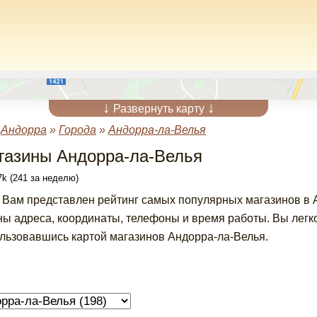
↓
↓
Развернуть карту
»
Андорра
»
Города
»
Андорра-ла-Велья
газины Андорра-ла-Велья
k (241 за неделю)
 Вам представлен рейтинг самых популярных магазинов в 
ны адреса, координаты, телефоны и время работы. Вы легк
льзовавшись картой магазинов Андорра-ла-Велья.