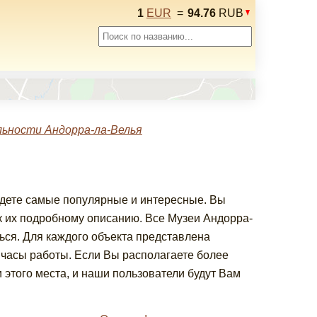
1
EUR
=
94.76
RUB
ьности Андорра-ла-Велья
йдете самые популярные и интересные. Вы
 их подробному описанию. Все Музеи Андорра-
ься. Для каждого объекта представлена
 часы работы. Если Вы располагаете более
этого места, и наши пользователи будут Вам