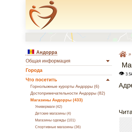
Андорра
Общая информация
Ма
Города
👁
3.5k
Что посетить
Адре
Горнолыжные курорты Андорры (6)
Достопримечательности Андорры (82)
Магазины Андорры (433)
Универмаги (42)
Чита
Детские магазины (4)
Магазины одежды (101)
Спортивные магазины (36)