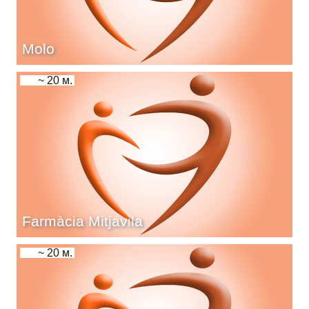
Molo
~ 20 м.
Farmàcia Mitjavila
~ 20 м.