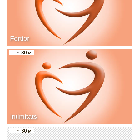
Fortior
~ 30 м.
Intimitats
~ 30 м.