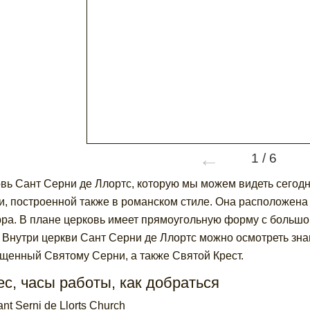
←
1
/
6
вь Сант Серни де Ллортс, которую мы можем видеть сегодн
и, построенной также в романском стиле. Она расположена
ра. В плане церковь имеет прямоугольную форму с большо
 Внутри церкви Сант Серни де Ллортс можно осмотреть зна
щенный Святому Серни, а также Святой Крест.
с, часы работы, как добраться
nt Serni de Llorts Church