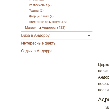
Развлечения (2)
Театры (1)
Дворцы, замки (2)
Памятники архитектуры (9)
Магазины Андорры (433)
Виза в Андорру
Интересные факты
Отдых в Андорре
Церко
церкв
Андор
нефа.
посвя
Адре
Sa