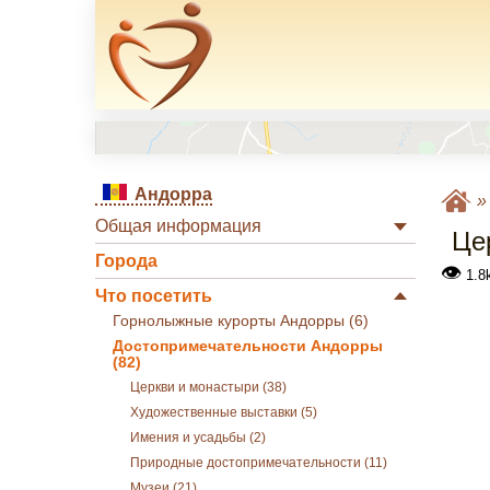
Андорра
Общая информация
Це
Города
👁
1.8k
Что посетить
Горнолыжные курорты Андорры (6)
Достопримечательности Андорры
(82)
Церкви и монастыри (38)
Художественные выставки (5)
Имения и усадьбы (2)
Природные достопримечательности (11)
Музеи (21)