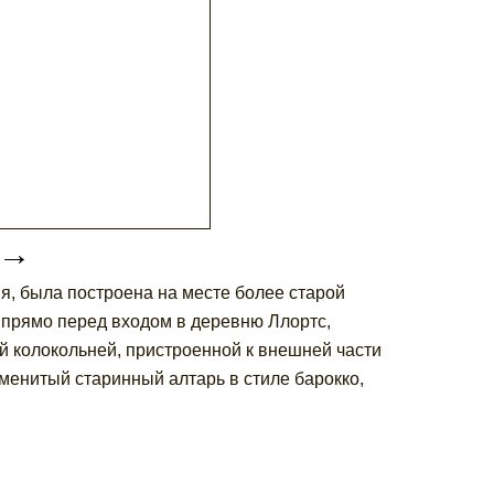
→
я, была построена на месте более старой
 прямо перед входом в деревню Ллортс,
й колокольней, пристроенной к внешней части
менитый старинный алтарь в стиле барокко,