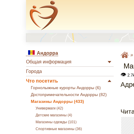
Андорра
Общая информация
Ма
Города
👁
2.7k
Что посетить
Адре
Горнолыжные курорты Андорры (6)
Достопримечательности Андорры (82)
Магазины Андорры (433)
Универмаги (42)
Чита
Детские магазины (4)
Магазины одежды (101)
Спортивные магазины (36)