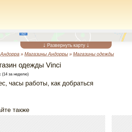
↓
↓
Развернуть карту
»
Андорра
»
Магазины Андорры
»
Магазины одежды
газин одежды Vinci
 (14 за неделю)
с, часы работы, как добраться
йте также