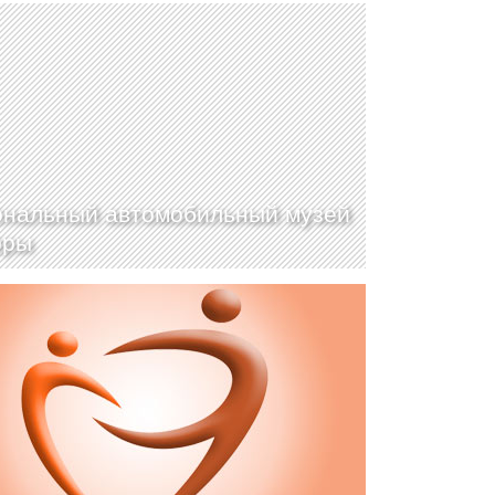
нальный автомобильный музей
рры