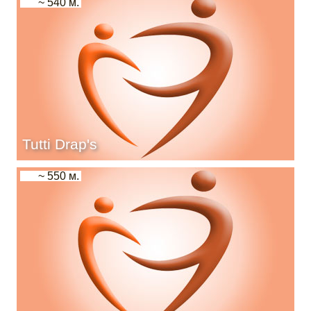
~ 540 м.
Tutti Drap's
~ 550 м.