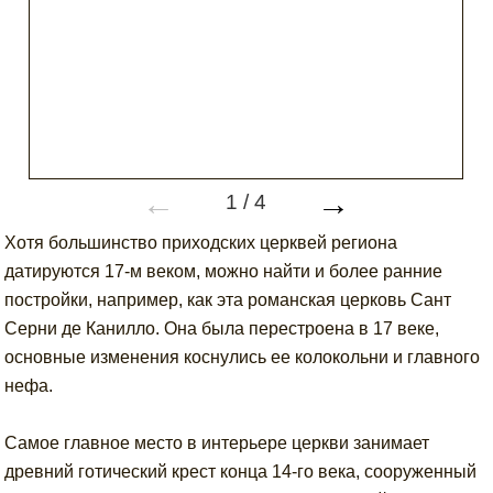
←
→
1
/
4
Хотя большинство приходских церквей региона
датируются 17-м веком, можно найти и более ранние
постройки, например, как эта романская церковь Сант
Серни де Канилло. Она была перестроена в 17 веке,
основные изменения коснулись ее колокольни и главного
нефа.
Самое главное место в интерьере церкви занимает
древний готический крест конца 14-го века, сооруженный