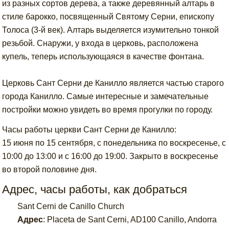
из разных сортов дерева, а также деревянный алтарь в
стиле барокко, посвященный Святому Серни, епископу
Толоса (3-й век). Алтарь выделяется изумительно тонкой
резьбой. Снаружи, у входа в церковь, расположена
купель, теперь использующаяся в качестве фонтана.
Церковь Сант Серни де Канилло является частью старого
города Канилло. Самые интересные и замечательные
постройки можно увидеть во время прогулки по городу.
Часы работы церкви Сант Серни де Канилло:
15 июня по 15 сентября, с понедельника по воскресенье, с
10:00 до 13:00 и с 16:00 до 19:00. Закрыто в воскресенье
во второй половине дня.
Адрес, часы работы, как добраться
Sant Cerni de Canillo Church
Адрес
:
Placeta de Sant Cerni, AD100 Canillo, Andorra