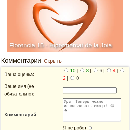
Florencia 15 - Hipermercat de la Joia
Комментарии
Скрыть
10
|
8
|
6
|
4
|
Ваша оценка:
2
|
0
Ваше имя (не
обязательно):
Комментарий:
Я не робот