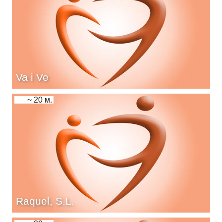
Va i Ve
~ 20 м.
Raquel, S.L.