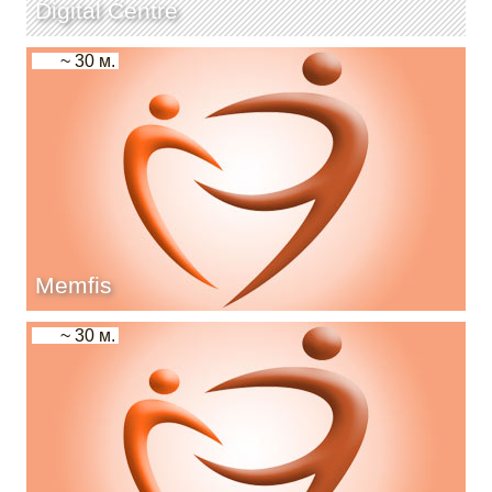
Digital Centre
~ 30 м.
Memfis
~ 30 м.