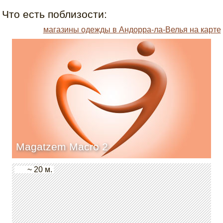
Что есть поблизости:
магазины одежды в Андорра-ла-Велья на карте
Magatzem Macro 2
~ 20 м.