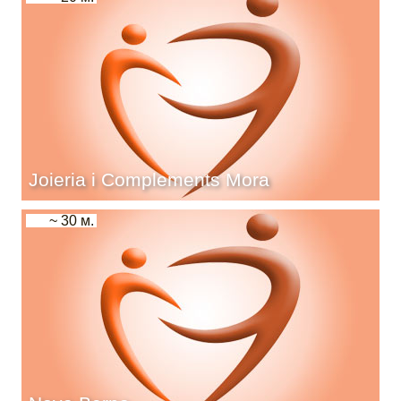
Joieria i Complements Mora
~ 30 м.