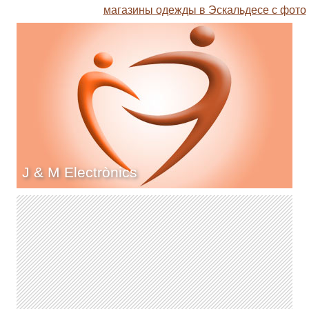
магазины одежды в Эскальдесе с фото
J & M Electrònics