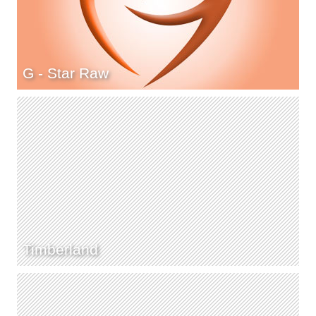
G - Star Raw
Timberland