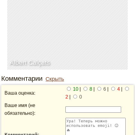
Albert Calçats
Комментарии
Скрыть
10
|
8
|
6
|
4
|
Ваша оценка:
2
|
0
Ваше имя (не
обязательно):
Комментарий: