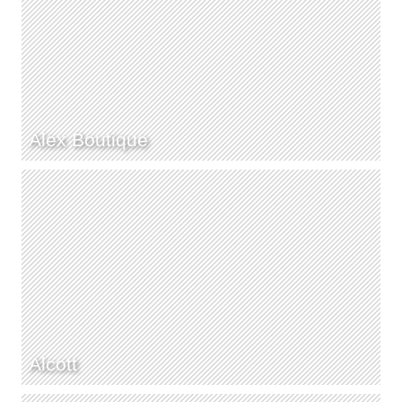
Alex Boutique
Alcott