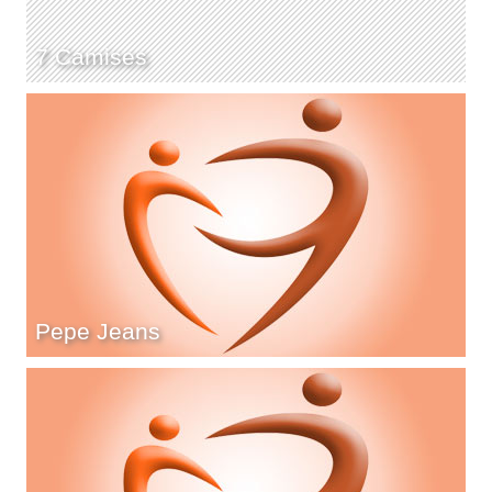
7 Camises
Pepe Jeans