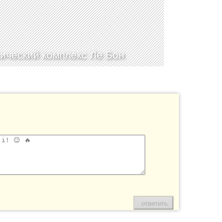
ический комплекс Ле Бон