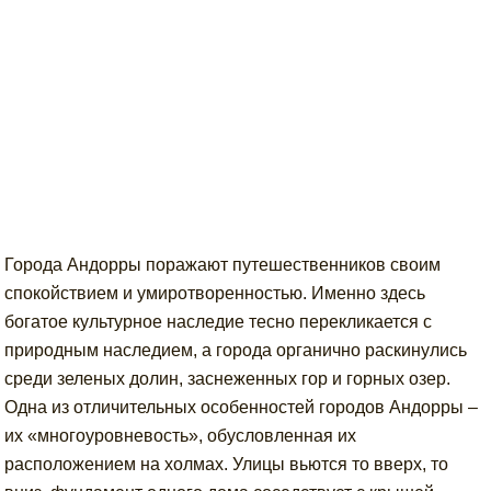
Города Андорры поражают путешественников своим
спокойствием и умиротворенностью. Именно здесь
богатое культурное наследие тесно перекликается с
природным наследием, а города органично раскинулись
среди зеленых долин, заснеженных гор и горных озер.
Одна из отличительных особенностей городов Андорры –
их «многоуровневость», обусловленная их
расположением на холмах. Улицы вьются то вверх, то