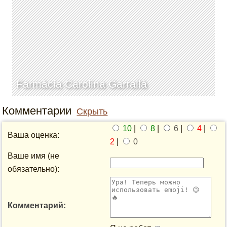
Farmàcia Carolina Garrallà
Комментарии
Скрыть
10
|
8
|
6
|
4
|
Ваша оценка:
2
|
0
Ваше имя (не
обязательно):
Комментарий: