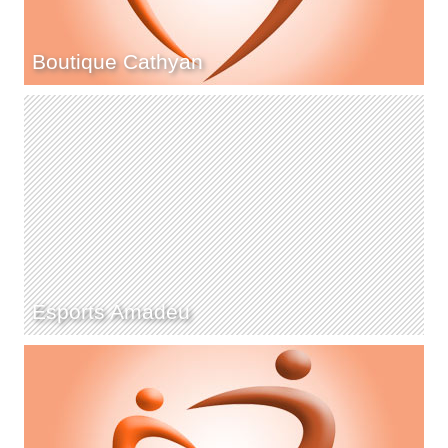
Boutique Cathyan
Esports Amadeu