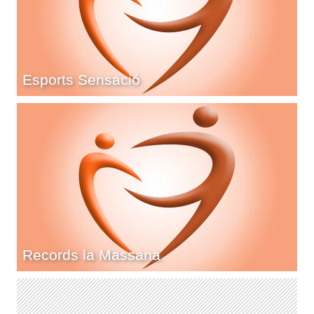
Esports Sensació
Records la Massana