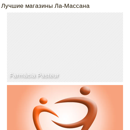
Лучшие магазины Ла-Массана
Farmàcia Pasteur