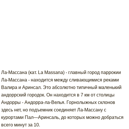
Ла-Массана (кат. La Massana) - главный город паррокии
Ла-Массана - находится между сливающимися реками
Валира и Аринсал. Это абсолютно типичный маленький
андоррский городок. Он находится в 7 км от столицы
Андорры - Андорра-ла-Велья. Горнолыжных склонов
здесь нет, но подъемник соединяет Ла-Массану с
курортами Пал—Аринсаль, до которых можно добраться
всего минут за 10.