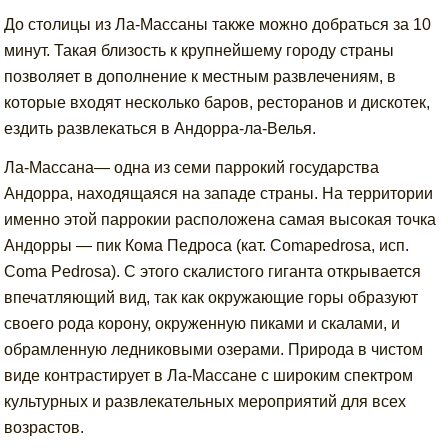
До столицы из Ла-Массаны также можно добраться за 10
минут. Такая близость к крупнейшему городу страны
позволяет в дополнение к местным развлечениям, в
которые входят несколько баров, ресторанов и дискотек,
ездить развлекаться в Андорра-ла-Велья.
Ла-Массана— одна из семи паррокий государства
Андорра, находящаяся на западе страны. На территории
именно этой паррокии расположена самая высокая точка
Андорры — пик Кома Педроса (кат. Comapedrosa, исп.
Coma Pedrosa). С этого скалистого гиганта открывается
впечатляющий вид, так как окружающие горы образуют
своего рода корону, окруженную пиками и скалами, и
обрамленную ледниковыми озерами. Природа в чистом
виде контрастирует в Ла-Массане с широким спектром
культурных и развлекательных мероприятий для всех
возрастов.