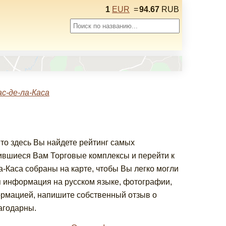
1
EUR
=
94.67
RUB
с-де-ла-Каса
 то здесь Вы найдете рейтинг самых
ившиеся Вам Торговые комплексы и перейти к
-Каса собраны на карте, чтобы Вы легко могли
я информация на русском языке, фотографии,
ормацией, напишите собственный отзыв о
агодарны.