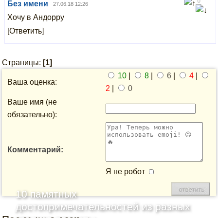
0
Без имени
27.06.18 12:26
Хочу в Андорру
[Ответить]
Страницы:
[1]
10
|
8
|
6
|
4
|
Ваша оценка:
2
|
0
Ваше имя (не
обязательно):
Комментарий:
Я не робот
10 памятных
достопримечательностей из разных