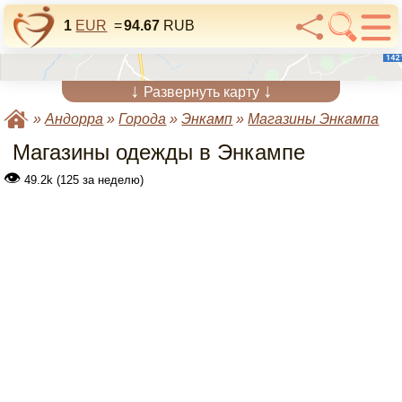
1
EUR
=
94.67
RUB
↓
↓
Развернуть карту
»
Андорра
»
Города
»
Энкамп
»
Магазины Энкампа
Магазины одежды в Энкампе
👁
49.2k (125 за неделю)