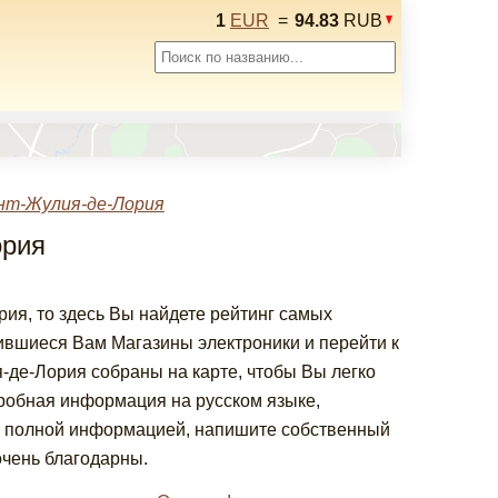
1
EUR
=
94.83
RUB
нт-Жулия-де-Лория
ория
ия, то здесь Вы найдете рейтинг самых
вшиеся Вам Магазины электроники и перейти к
-де-Лория собраны на карте, чтобы Вы легко
дробная информация на русском языке,
е полной информацией, напишите собственный
очень благодарны.