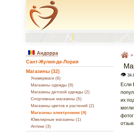
Андорра
Сант-Жулия-де-Лория
Ма
Магазины (32)
👁
34.8
Универмаги (6)
Если 
Магазины одежды (9)
Магазины детской одежды (2)
попул
Спортивные магазины (5)
их по
Магазины цветов и растений (2)
могли
Магазины электроники (4)
фотог
Ювелирные магазины (1)
отзыв
Аптеки (3)